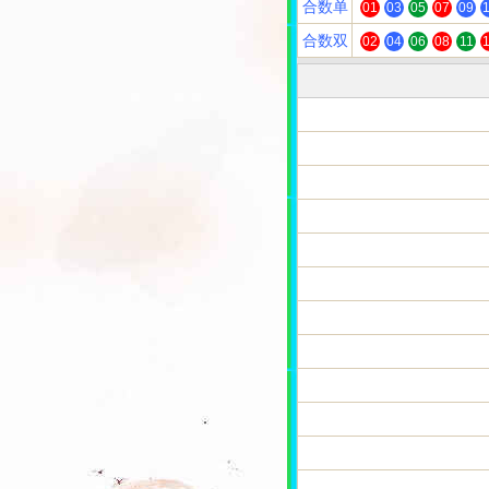
合数单
01
03
05
07
09
合数双
02
04
06
08
11