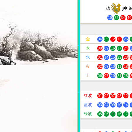
鸡
[冲 兔
10
22
34
46
金
04
05
12
13
26
木
08
09
16
17
24
水
01
14
15
22
23
火
02
03
10
11
18
土
06
07
20
21
28
红波
01
02
07
08
12
蓝波
03
04
09
10
14
绿波
05
06
11
16
17