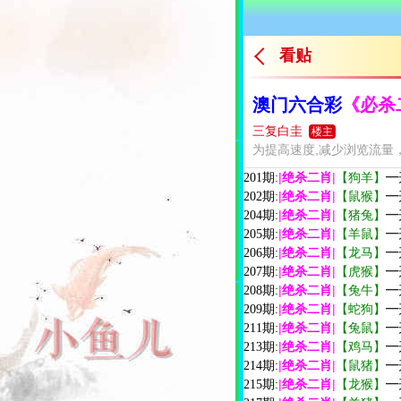
看贴
澳门六合彩
《必杀
三复白圭
楼主
为提高速度,减少浏览流量
|
绝杀二肖
|
【
狗羊
】
201期:
━
|
绝杀二肖
|
【
鼠猴
】
202期:
━
|
绝杀二肖
|
【
猪兔
】
204期:
━
|
绝杀二肖
|
【
羊鼠
】
205期:
━
|
绝杀二肖
|
【
龙马
】
206期:
━
|
绝杀二肖
|
【
虎猴
】
207期:
━
|
绝杀二肖
|
【
兔牛
】
208期:
━
|
绝杀二肖
|
【
蛇狗
】
209期:
━
|
绝杀二肖
|
【
兔鼠
】
211期:
━
|
绝杀二肖
|
【
鸡马
】
213期:
━
|
绝杀二肖
|
【
鼠猪
】
214期:
━
|
绝杀二肖
|
【
龙猴
】
215期:
━