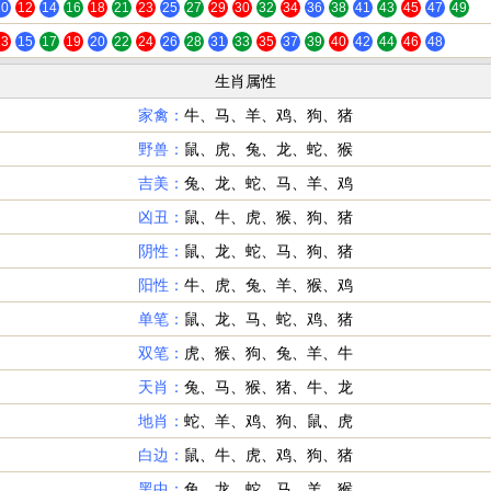
10
12
14
16
18
21
23
25
27
29
30
32
34
36
38
41
43
45
47
49
13
15
17
19
20
22
24
26
28
31
33
35
37
39
40
42
44
46
48
生肖属性
家禽：
牛、马、羊、鸡、狗、猪
野兽：
鼠、虎、兔、龙、蛇、猴
吉美：
兔、龙、蛇、马、羊、鸡
凶丑：
鼠、牛、虎、猴、狗、猪
阴性：
鼠、龙、蛇、马、狗、猪
阳性：
牛、虎、兔、羊、猴、鸡
单笔：
鼠、龙、马、蛇、鸡、猪
双笔：
虎、猴、狗、兔、羊、牛
天肖：
兔、马、猴、猪、牛、龙
地肖：
蛇、羊、鸡、狗、鼠、虎
白边：
鼠、牛、虎、鸡、狗、猪
黑中：
兔、龙、蛇、马、羊、猴